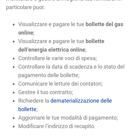
particolare puoi:
Visualizzare e pagare le tue
bollette del gas
online
;
Visualizzare e pagare le tue
bollette
dell’energia elettrica online
;
Controllare le varie voci di spesa;
Controllare la data di scadenza e lo stato del
pagamento delle bollette;
Comunicare le letture dei contatori;
Gestire il tuo contratto;
Richiedere la
dematerializzazione delle
bollette
;
Aggiornare le tue modalità di pagamento;
Modificare l’indirizzo di recapito.