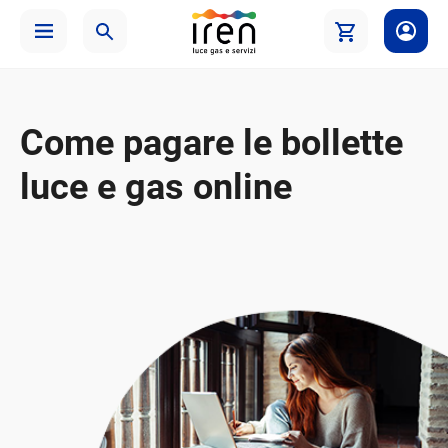
Come pagare le bollette
luce e gas online