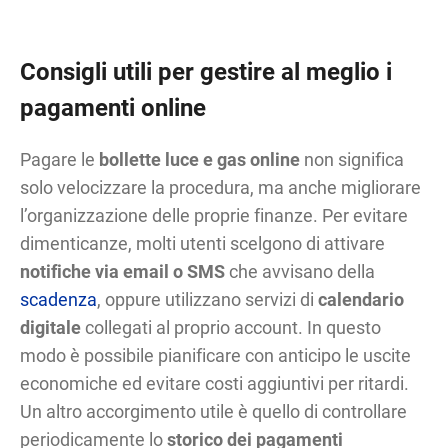
Consigli utili per gestire al meglio i
pagamenti online
Pagare le
bollette luce e gas online
non significa
solo velocizzare la procedura, ma anche migliorare
l’organizzazione delle proprie finanze. Per evitare
dimenticanze, molti utenti scelgono di attivare
notifiche via email o SMS
che avvisano della
scadenza
, oppure utilizzano servizi di
calendario
digitale
collegati al proprio account. In questo
modo è possibile pianificare con anticipo le uscite
economiche ed evitare costi aggiuntivi per ritardi.
Un altro accorgimento utile è quello di controllare
periodicamente lo
storico dei pagamenti