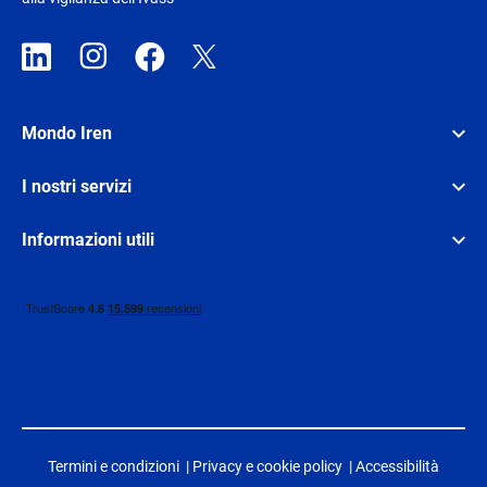
Mondo Iren
I nostri servizi
Informazioni utili
Termini e condizioni
|
Privacy e cookie policy
|
Accessibilità