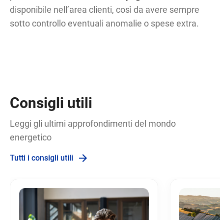
disponibile nell’area clienti, così da avere sempre
sotto controllo eventuali anomalie o spese extra.
Consigli utili
Leggi gli ultimi approfondimenti del mondo
energetico
Tutti i consigli utili