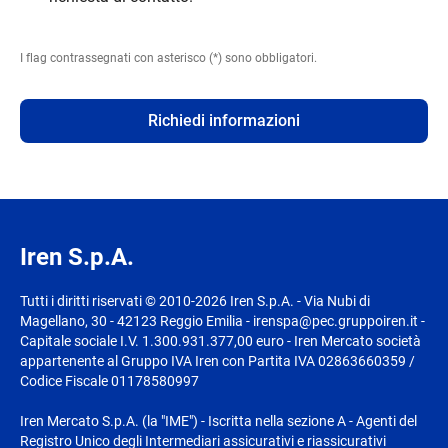
I flag contrassegnati con asterisco (*) sono obbligatori.
Richiedi informazioni
Iren S.p.A.
Tutti i diritti riservati © 2010-2026 Iren S.p.A. - Via Nubi di
Magellano, 30 - 42123 Reggio Emilia - irenspa@pec.gruppoiren.it -
Capitale sociale I.V. 1.300.931.377,00 euro - Iren Mercato società
appartenente al Gruppo IVA Iren con Partita IVA 02863660359 /
Codice Fiscale 01178580997
Iren Mercato S.p.A. (la "IME") - Iscritta nella sezione A - Agenti del
Registro Unico degli Intermediari assicurativi e riassicurativi