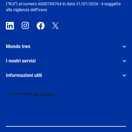
("RUI") al numero A000709764 in data 31/07/2026 - è soggetta
alla vigilanza dell’Ivass
Mondo Iren
I nostri servizi
Informazioni utili