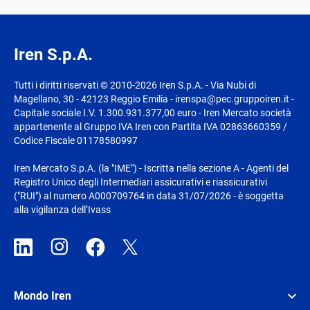
Iren S.p.A.
Tutti i diritti riservati © 2010-2026 Iren S.p.A. - Via Nubi di
Magellano, 30 - 42123 Reggio Emilia - irenspa@pec.gruppoiren.it -
Capitale sociale I.V. 1.300.931.377,00 euro - Iren Mercato società
appartenente al Gruppo IVA Iren con Partita IVA 02863660359 /
Codice Fiscale 01178580997
Iren Mercato S.p.A. (la "IME") - Iscritta nella sezione A - Agenti del
Registro Unico degli Intermediari assicurativi e riassicurativi
("RUI") al numero A000709764 in data 31/07/2026 - è soggetta
alla vigilanza dell’Ivass
Mondo Iren